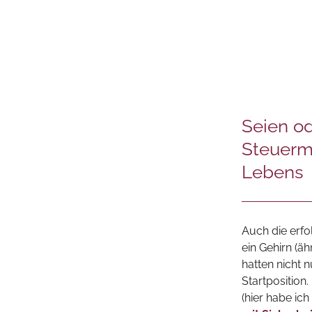
Seien o
Steuerm
Lebens
Auch die erfo
ein Gehirn (äh
hatten nicht 
Startposition.
(hier habe ic