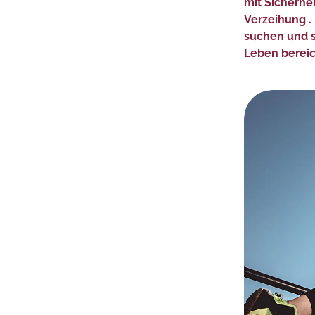
mit Sicherheit
Verzeihung .
suchen und s
Leben bereic