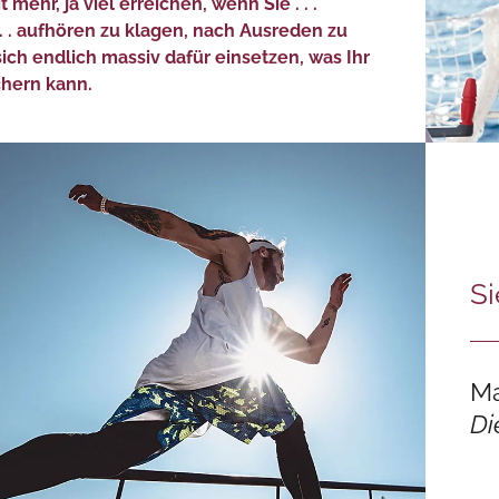
 mehr, ja viel erreichen, wenn Sie . . .
 . . aufhören zu klagen, nach Ausreden zu
ich endlich massiv dafür einsetzen, was Ihr
hern kann.
Si
Ma
Di