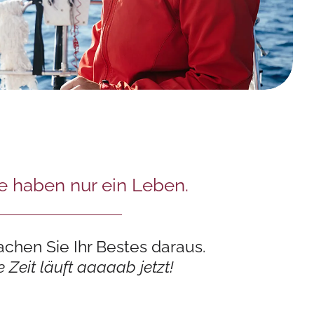
e haben nur ein Leben.
chen Sie Ihr Bestes daraus.
e Zeit läuft aaaaab jetzt!