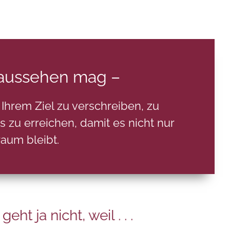
 aussehen mag –
Ihrem Ziel zu verschreiben, zu
es zu erreichen, damit es nicht nur
aum bleibt.
eht ja nicht, weil . . .